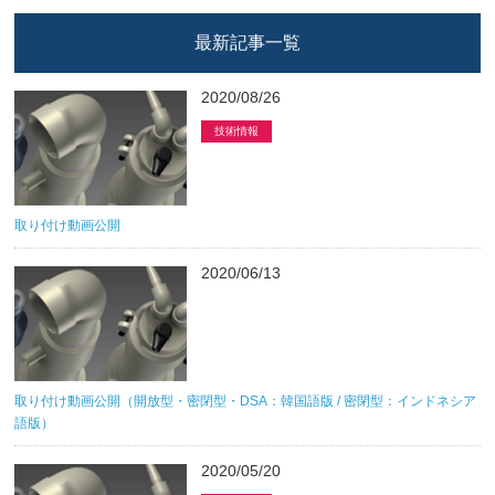
最新記事一覧
2020/08/26
技術情報
取り付け動画公開
2020/06/13
取り付け動画公開（開放型・密閉型・DSA：韓国語版 / 密閉型：インドネシア
語版）
2020/05/20