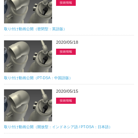
技術情報
取り付け動画公開（密閉型：英語版）
2020/05/18
技術情報
取り付け動画公開（PT-DSA：中国語版）
2020/05/15
技術情報
取り付け動画公開（開放型：インドネシア語 / PT-DSA：日本語）