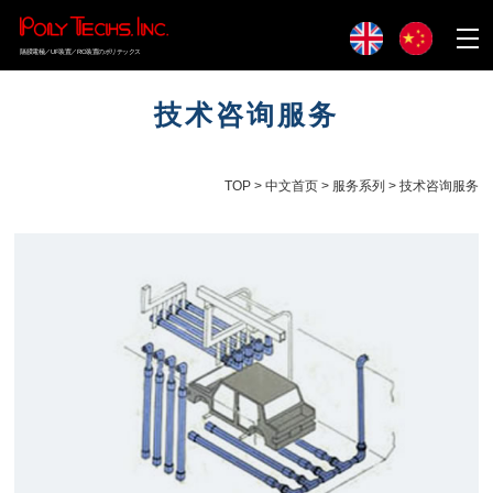
隔膜電極／UF装置／RO装置のポリテックス
技术咨询服务
TOP
>
中文首页
>
服务系列
> 技术咨询服务